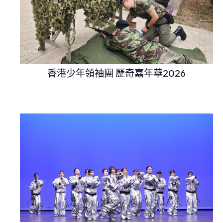
香港少年領袖團 歷奇嘉年華2026