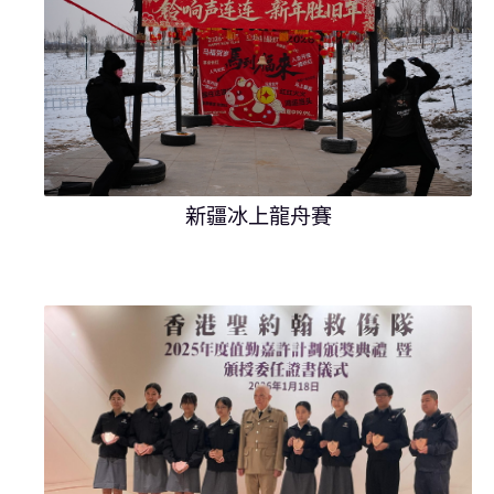
新疆冰上龍舟賽