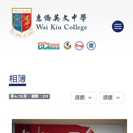
簡
Eng
相簿
第 4 / 15 頁 ， 總數：219