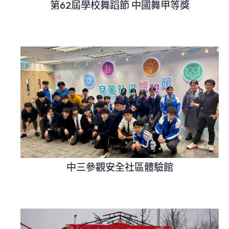
第62屆學校舞蹈節 中國舞甲等獎
中三參觀安全社區體驗館