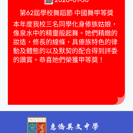
第62屆學校舞蹈節 中國舞甲等獎
本年度我校三名同學化身傣族姑娘，
像泉水中的精靈般起舞。她們精緻的
妝造，修長的線條，具傣族特色的律
動及體態的以及默契的配合得到評委
的讚賞。恭喜她們榮獲甲等獎！