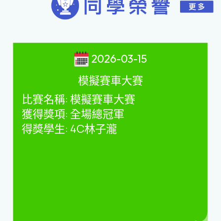
2026-03-15
模擬賽車大賽
比賽名稱
:
模擬賽車大賽
獲得獎項
:
全場總冠軍
得獎學生
: 4C
林子瀧