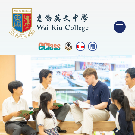
簡
Eng