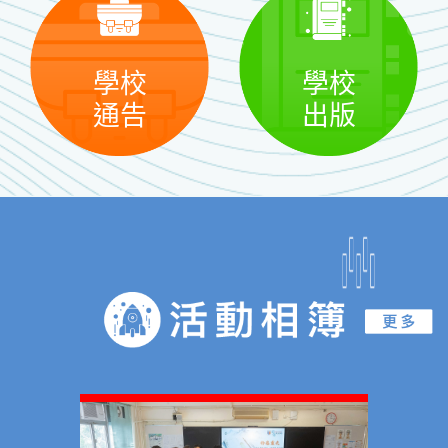
學校
學校
通告
出版