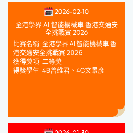
2026-02-10
全港學界 AI 智能機械車 香港交通安
全挑戰賽 2026
比賽名稱
:
全港學界
AI
智能機械車 香
港交通安全挑戰賽
2026
獲得獎項
:
二等奬
得獎學生
: 4B
曾維君、
4C
文景彥
2026-01-30