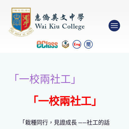
簡
Eng
「一校兩社工」
「一校兩社工」
「栽種同行，見證成長 ——社工的話