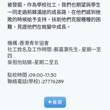
被發掘。作為學校社工，我們也期望與學生
一同走過荊棘滿途的成長路，在他們感到挫
敗的時候給予支持，扶助他們克服種種的困
難，見證他們在蛻變中成長。
機構 :香港青年協會
社工姓名及工作時間 :蔡嘉灝先生- 星期一至
四
吳祖怡姑娘-星期二至五
駐校時間 :09:00-17:30
聯絡電話(學校) :27776289
返 回