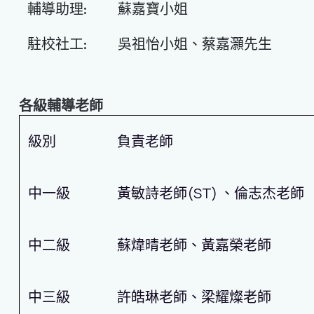
輔導助理:
蘇嘉寶小姐
駐校社工:
吳祖怡小姐、蔡嘉灝先生
各級輔導老師
級別
負責老師
中一級
黃敏詩老師(ST) 、倫志杰老師
中二級
蘇煒晴老師、黃嘉榮老師
中三級
許皓琳老師、梁耀燦老師