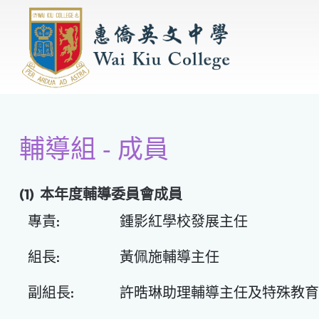
輔導組 - 成員
(1) 本年度輔導委員會成員
專責:
鍾影紅學校發展主任
組長:
黃佩施輔導主任
副組長:
許晧琳助理輔導主任及特殊教育