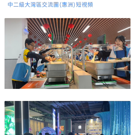
中二級大灣區交流團(惠洲)短視頻