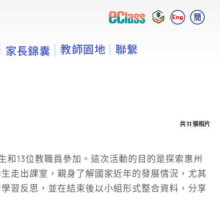
簡
Eng
教師園地
聯繫
家長錦囊
共 11 張相片
學生和13位教職員參加。這次活動的目的是探索惠州
學生走出課室，親身了解國家近年的發展情況，尤其
行學習反思，並在結束後以小組形式整合資料，分享