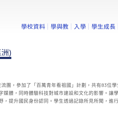
學校資料
學與教
入學
學生成長
洲)
州交流團，參加了「百萬青年看祖國」計劃，共有83位
字媒體，同時體驗科技對城市建設和文化的影響。讓
野，提升國民身份認同。學生透過記錄所見所聞，進