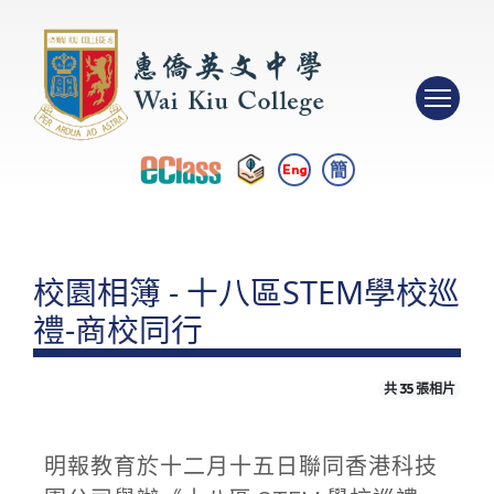
簡
Eng
校園相簿 - 十八區STEM學校巡
禮-商校同行
共 35 張相片
明報教育於十二月十五日聯同香港科技