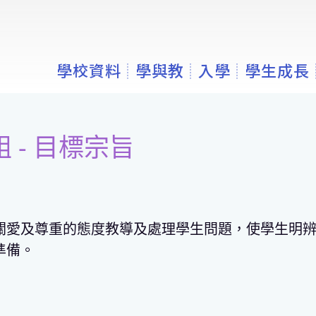
學校資料
學與教
入學
學生成長
 - 目標宗旨
關愛及尊重的態度教導及處理學生問題，使學生明
準備。