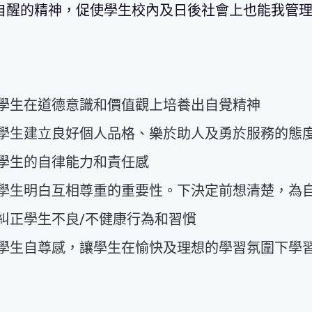
自醒的精神，促使學生校內及日後社會上也能我管
學生在道德意識和價值觀上培養出自覺精神
學生建立良好個人品格、樂於助人及勇於服務的態
學生的自律能力和責任感
學生明白互相尊重的重要性。下決定前想清楚，為
糾正學生不良/不健康行為和習慣
學生自尊感，讓學生在愉快及理想的學習氛圍下學