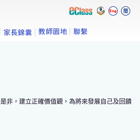
簡
Eng
教師園地
聯繫
家長錦囊
辨是非，建立正確價值觀，為將來發展自己及回饋