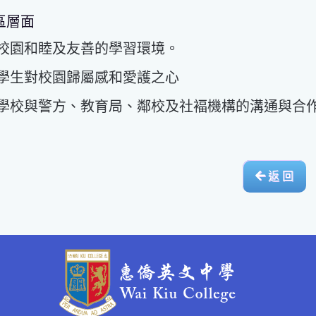
區層面
校園和睦及友善的學習環境。
學生對校園歸屬感和愛護之心
學校與警方、教育局、鄰校及社褔機構的溝通與合
返 回