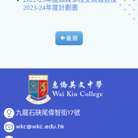
2023-24年度計劃書
返 回
九龍石硤尾偉智街17號
wkc@wkc.edu.hk