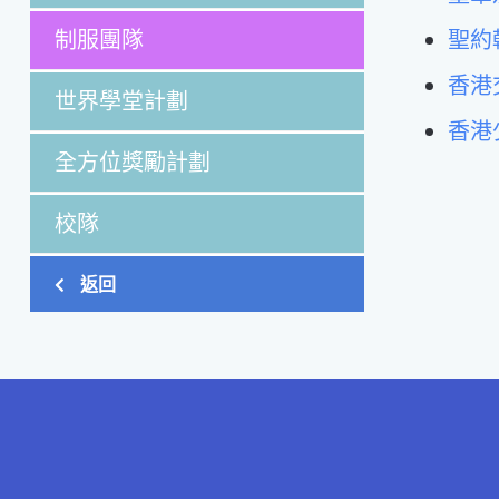
制服團隊
聖約
香港
世界學堂計劃
香港
全方位獎勵計劃
校隊
返回