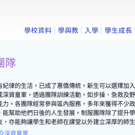
學校資料
學與教
入學
學生成長
團隊
有紀律的生活
，已成了惠僑傳統。新生可以選擇加
或深資童軍，透過團隊訓練活動，如步操、急救及
能力。各團隊經常參與區內服務，
多年來
獲得不少
，能幫助他們日後的人生發展。制服團隊除了提升
友，亦能夠讓學生和老師在課堂以外建立深厚的師
及深資童軍