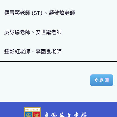
羅雪琴老師 (ST) 、趙健煒老師
吳詠瑜老師、安世耀老師
鍾影紅老師、李國良老師
返 回