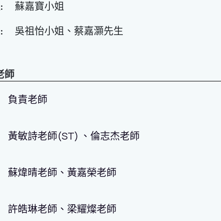
:
蘇嘉寶小姐
:
吳祖怡小姐、蔡嘉灝先生
老師
負責老師
黃敏詩老師(ST) 、倫志杰老師
蘇煒晴老師、黃嘉榮老師
許皓琳老師、梁耀燦老師