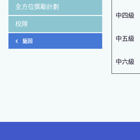
全方位獎勵計劃
中四級
校隊
中五級
返回
中六級