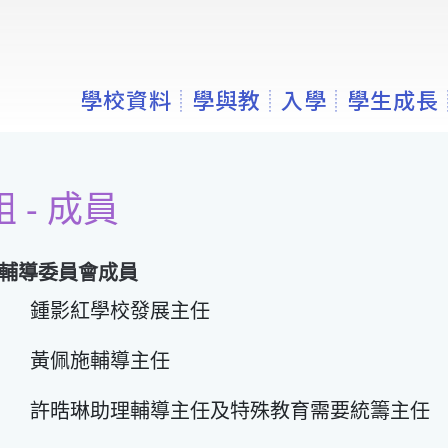
學校資料
學與教
入學
學生成長
 - 成員
年度輔導委員會成員
鍾影紅學校發展主任
黃佩施輔導主任
許晧琳助理輔導主任及特殊教育需要統籌主任