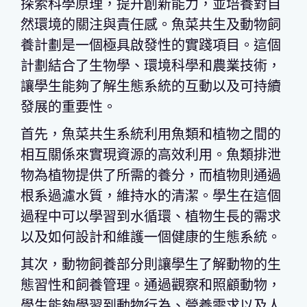
探索科學原理，提升創新能力，並培養對自
然環境的關注與責任感。魚菜共生及動物飼
養計劃是一個極具啟發性的實踐項目。這個
計劃結合了生物學、環境科學和農業技術，
讓學生能夠了解生態系統的互動以及可持續
發展的重要性。
首先，魚菜共生系統利用魚類和植物之間的
相互關係來實現資源的高效利用。魚類排泄
物為植物提供了所需的養分，而植物則通過
根系過濾水質，維持水的清潔。學生在這個
過程中可以學習到水循環、植物生長的需求
以及如何設計和維護一個健康的生態系統。
其次，動物飼養部分則讓學生了解動物的生
態習性和飼養管理。通過觀察和照顧動物，
學生能夠學習到動物行為、營養需求以及人