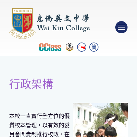
簡
Eng
行政架構
本校一直實行全方位的優
質校本管理，以有效的委
員會問責制推行校政，在