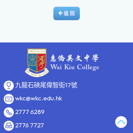
返 回
九龍石硤尾偉智街17號
wkc@wkc.edu.hk
2777 6289
2776 7727